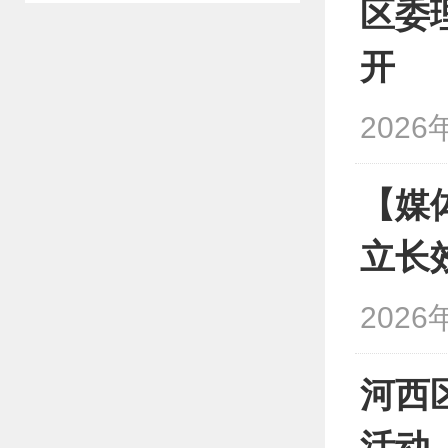
区委
开
2026
【媒
立长
2026
河西
活动